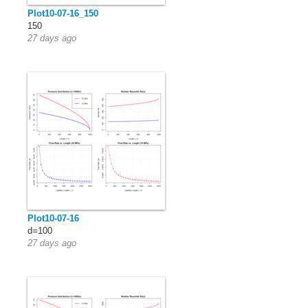
Plot10-07-16_150
150
27 days ago
Plot10-07-16
d=100
27 days ago