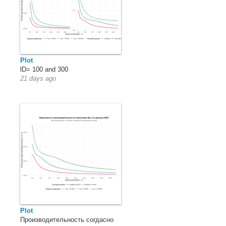
Plot
lD= 100 and 300
21 days ago
Plot
Производительность согдасно