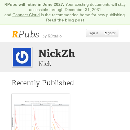
RPubs will retire in June 2027.
Your existing documents will stay
accessible through December 31, 2031
and
Connect Cloud
is the recommended home for new publishing.
Read the blog post
R
Pubs
Sign in
Register
by RStudio
NickZh
Nick
Recently Published