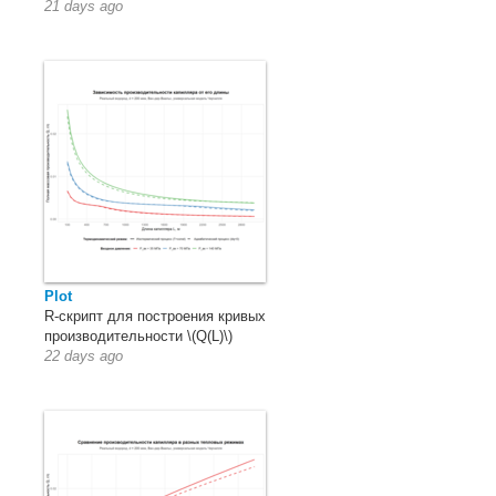
21 days ago
Plot
R-скрипт для построения кривых
производительности \(Q(L)\)
22 days ago