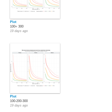
Plot
100= 300
19 days ago
Plot
100-200-300
19 days ago