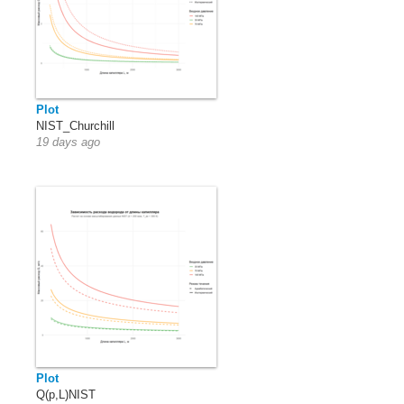
Plot
NIST_Churchill
19 days ago
Plot
Q(p,L)NIST