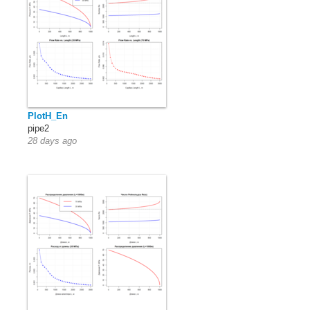
PlotH_En
pipe2
28 days ago