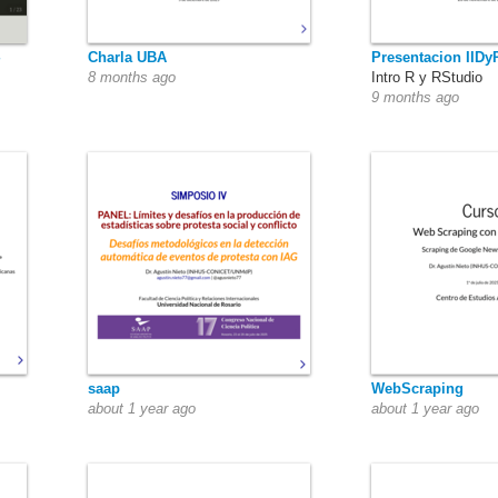
Charla UBA
Presentacion IID
8 months ago
Intro R y RStudio
9 months ago
saap
WebScraping
about 1 year ago
about 1 year ago