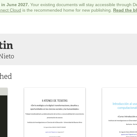
e in June 2027.
Your existing documents will stay accessible through 
nect Cloud
is the recommended home for new publishing.
Read the b
tin
Nieto
shed