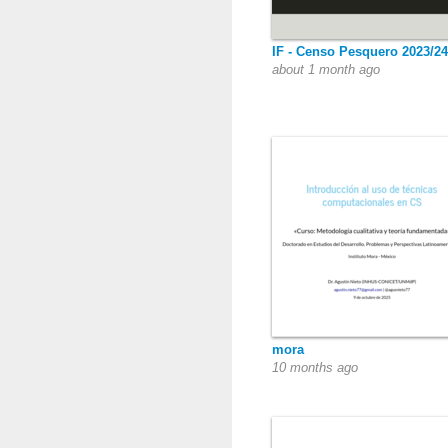
IF - Censo Pesquero 2023/24
about 1 month ago
mora
10 months ago