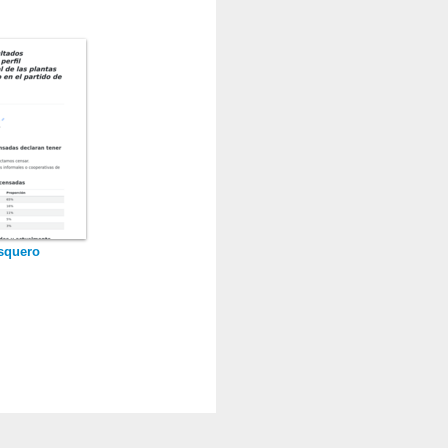
squero