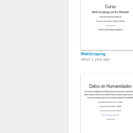
WebScraping
about 1 year ago