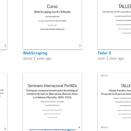
WebScraping
Taller II
about 1 year ago
over 1 year ago